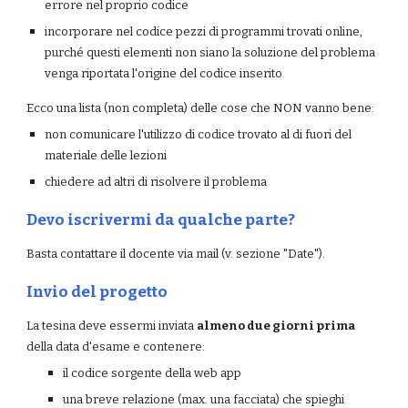
errore nel proprio codice
incorporare nel codice pezzi di programmi trovati online, 
purché questi elementi non siano la soluzione del problema 
venga riportata l'origine del codice inserito
Ecco una lista (non completa) delle cose che NON vanno bene:
non comunicare l'utilizzo di codice trovato al di fuori del 
materiale delle lezioni
chiedere ad altri di risolvere il problema
Devo iscrivermi da qualche parte?
Basta contattare il docente via mail (v. sezione "Date").
Invio del progetto
La tesina deve essermi inviata 
almeno due giorni prima
della data d'esame e contenere:
il codice sorgente della web app
una breve relazione (max. una facciata) che spieghi 