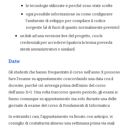
le tecnologie utilizzate e perché sono state scelte
ogni possibile informazione su come configurare 
l'ambiente di sviluppo per compilare il codice 
sorgente (al di fuori di quanto normalmente previsto)
un link ad una versione live del progetto, con le 
credenziali per accedervi (qualora la tesina preveda 
utenti amministratori o similari)
Date
Gli studenti che hanno frequentato il corso nell'anno X possono 
fare l'esame su appuntamento concordando una data con il 
docente, purché ciò avvenga prima dell'inizio del corso 
dell'anno X+1. Una volta trascorso questo periodo, gli esami si 
fanno comunque su appuntamento ma solo durante una delle 
giornate di esame del corso di Fondamenti di Informatica.
In entrambi i casi, l'appuntamento va fissato con anticipo, vi 
consiglio di contattarmi almeno una settimana prima via mail.