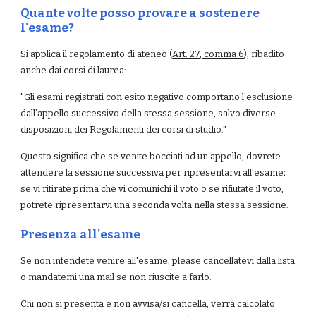
Quante volte posso provare a sostenere 
l'esame?
Si applica il regolamento di ateneo (
Art. 27, comma 6
), ribadito 
anche dai corsi di laurea: 
"Gli esami registrati con esito negativo comportano l’esclusione 
dall’appello successivo della stessa sessione, salvo diverse 
disposizioni dei Regolamenti dei corsi di studio."
Questo significa che se venite bocciati ad un appello, dovrete 
attendere la sessione successiva per ripresentarvi all'esame; 
se vi ritirate prima che vi comunichi il voto o se rifiutate il voto, 
potrete ripresentarvi una seconda volta nella stessa sessione.
Presenza all'esame
Se non intendete venire all'esame, please cancellatevi dalla lista 
o mandatemi una mail se non riuscite a farlo.
Chi non si presenta e non avvisa/si cancella, verrà calcolato 