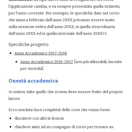
l'applicazione cambia, e va sempre presentata quella richiesta 
per l'anno corrente. Per esempio, le specifiche date nel corso 
che inizia a febbraio dell'anno 20XX potranno essere usate 
nella sessione estiva dell'anno 20XX, in quella straordinaria 
dell'anno 20XX ed in quella invernale dell'anno 20XX+1.
Specifiche progetto
Anno Accademico 2017-2018
Anno Accademico 2016-2017
 [non più utilizzabili, lasciate 
per storicità]
Onestà accademica
In sintesi, tutto quello che si invia deve essere frutto del proprio 
lavoro.
Ecco una lista (non completa) delle cose che vanno bene:
discutere con altri le lezioni
chiedere aiuto ad un compagno di corso per trovare un 