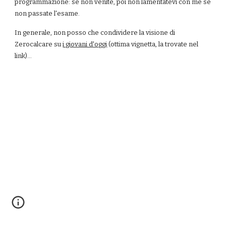
programmazione: se non venite, poi non lamentatevi con me se 
non passate l'esame.
In generale, non posso che condividere la visione di 
Zerocalcare su
i giovani d'oggi
 (ottima vignetta, la trovate nel 
link)...