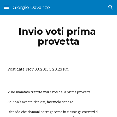
Giorgio Davanzo
Skip to main content
Skip to navigation
Invio voti prima 
provetta
Post date: Nov 03, 2013 3:20:23 PM
Vi ho mandato tramite mail i voti della prima provetta.
Se non li aveste ricevuti, fatemelo sapere.
Ricordo che domani corregeremo in classe gli esercizi di 