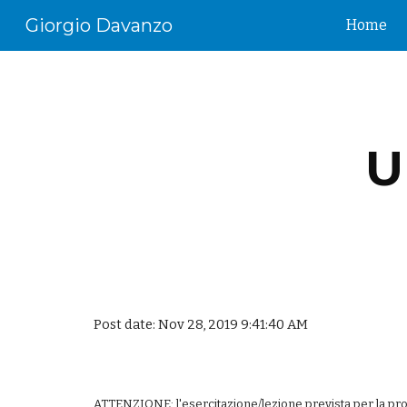
Giorgio Davanzo
Home
Sk
U
Post date: Nov 28, 2019 9:41:40 AM
ATTENZIONE: l'esercitazione/lezione prevista per la pros