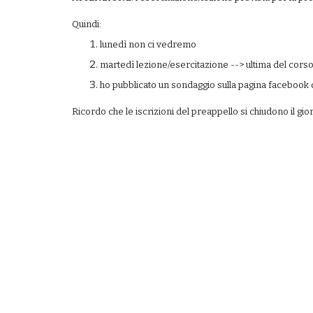
Quindi:
lunedì non ci vedremo
martedì lezione/esercitazione --> ultima del cors
ho pubblicato un sondaggio sulla pagina facebook d
Ricordo che le iscrizioni del preappello si chiudono il g