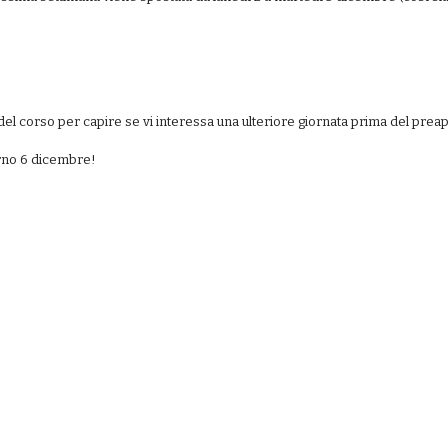
o
el corso per capire se vi interessa una ulteriore giornata prima del preapp
iorno 6 dicembre!