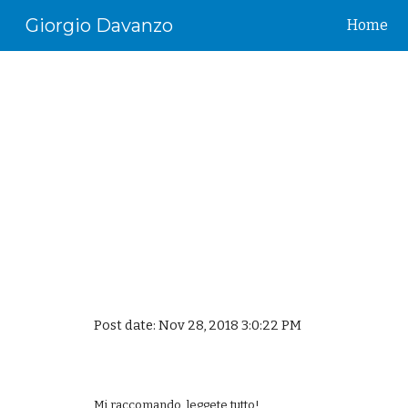
Giorgio Davanzo
Home
Sk
Post date: Nov 28, 2018 3:0:22 PM
Mi raccomando, leggete tutto!