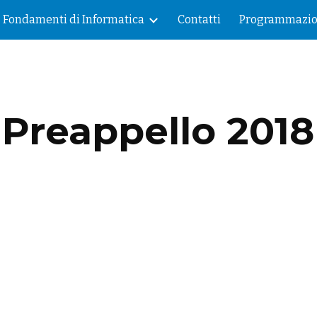
Fondamenti di Informatica
Contatti
Programmazi
ip to main content
Skip to navigat
Preappello 2018