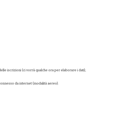
lle iscrizioni (ci vorrà qualche ora per elaborare i dati), 
connesso da internet (modalità aereo).